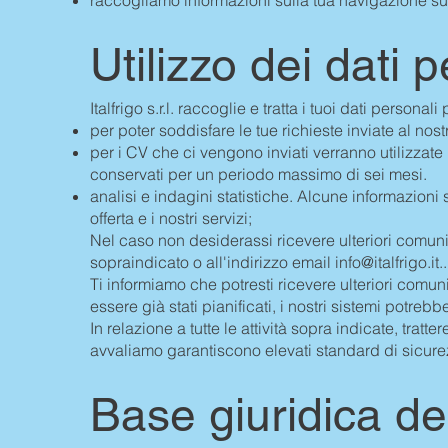
Utilizzo dei dati 
Italfrigo s.r.l. raccoglie e tratta i tuoi dati personali
per poter soddisfare le tue richieste inviate al nost
per i CV che ci vengono inviati verranno utilizzate
conservati per un periodo massimo di sei mesi.
analisi e indagini statistiche. Alcune informazioni s
offerta e i nostri servizi;
Nel caso non desiderassi ricevere ulteriori comunic
sopraindicato o all'indirizzo email
info@italfrigo.it
..
Ti informiamo che potresti ricevere ulteriori comuni
essere già stati pianificati, i nostri sistemi potre
In relazione a tutte le attività sopra indicate, tratt
avvaliamo garantiscono elevati standard di sicurez
Base giuridica de