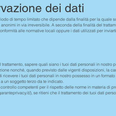
vazione dei dati
odo di tempo limitato che dipende dalla finalità per la quale sono
anonimi in via irreversibile. A seconda della finalità del tratt
formità alle normative locali oppure i dati utilizzati per inviart
trattamento, sapere quali siano i tuoi dati personali in nostro 
razione nonché, quando previsto dalle vigenti disposizioni, la ca
i ricevere i tuoi dati personali in nostro possesso in un formato
e a un soggetto terzo da te indicato.
ontrollo competenti per il rispetto delle norme in materia di prot
aranteprivacy.it/),
se ritieni che il trattamento dei tuoi dati perso