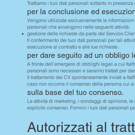
Trattiamo i tuoi dati personali soltanto in presenza
per la conclusione ed esecuzione
Vengono utilizzate esclusivamente le informazioni m
personali che avvengono nelle seguenti attività:
gestione delle richieste da parte del Servizio Clien
Il conferimento dei tuoi dati personali per tali atti
esecuzione al contratto e alle tue richieste.
per dare seguito ad un obbligo 
A fronte dell'emergere di obblighi legali a cui Italfri
personali sono necessari e saranno trattati per dar
Il trattamento dei CV spontaneamente inviati a Ital
caso non occorre il consenso della persona cui si r
sulla base del tuo consenso.
Le attività di marketing, i sondaggi di opinione, l
esplicito consenso. Fornirci i tuoi dati personali per
Autorizzati al tra