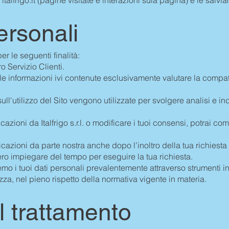
personali
 per le seguenti finalità:
ro Servizio Clienti.
 le informazioni ivi contenute esclusivamente valutare la compat
ull'utilizzo del Sito vengono utilizzate per svolgere analisi e in
azioni da Italfrigo s.r.l. o modificare i tuoi consensi, potrai 
cazioni da parte nostra anche dopo l’inoltro della tua richiesta 
bbero impiegare del tempo per eseguire la tua richiesta.
eremo i tuoi dati personali prevalentemente attraverso strumenti inf
za, nel pieno rispetto della normativa vigente in materia.
l trattamento