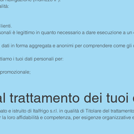
alità:
lienti.
ersonali è legittimo in quanto necessario a dare esecuzione a un c
 dati in forma aggregata e anonimi per comprendere come gli ute
iamo i tuoi dati personali per:
 promozionale;
al trattamento dei tuoi 
to e istruito di Italfrigo s.r.l. in qualità di Titolare del trattamen
er la loro affidabilità e competenza, per esigenze organizzative e