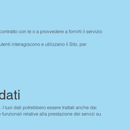
ontratto con te o a provvedere a fornirti il servizio
nti interagiscono e utilizzano il Sito, per
dati
to. I tuoi dati potrebbero essere trattati anche dai
 funzionali relative alla prestazione dei servizi su