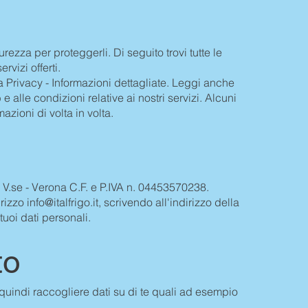
urezza per proteggerli. Di seguito trovi tutte le
ervizi offerti.
iva Privacy - Informazioni dettagliate. Leggi anche
 e alle condizioni relative ai nostri servizi. Alcuni
azioni di volta in volta.
on V.se - Verona C.F. e P.IVA n. 04453570238.
irizzo
info@italfrigo.it
, scrivendo all'indirizzo della
tuoi dati personali.
to
l. può quindi raccogliere dati su di te quali ad esempio