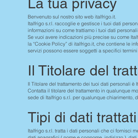
La tua privacy
Benvenuto sul nostro sito web italfrigo.it.
Italfrigo s.r.l. raccoglie e gestisce i tuoi dati per
informazioni su come trattiamo i tuoi dati personali i
Se vuoi avere indicazioni più precise su come Italfr
la “Cookie Policy” di italfrigo.it, che contiene le in
servizi possono essere soggetti a specifici termini l
Il Titolare del tra
Il Titolare del trattamento dei tuoi dati personali 
Contatta il titolare del trattamento in qualunque m
sede di Italfrigo s.r.l. per qualunque chiarimento,
Tipi di dati tratta
Italfrigo s.r.l. tratta i dati personali che ci fornisci
dati anagrafici ( nome e cognome, indirizzo ), dati 