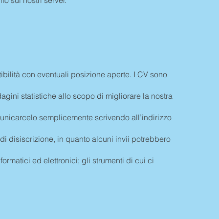
ibilità con eventuali posizione aperte. I CV sono
dagini statistiche allo scopo di migliorare la nostra
comunicarcelo semplicemente scrivendo all’indirizzo
di disiscrizione, in quanto alcuni invii potrebbero
ormatici ed elettronici; gli strumenti di cui ci