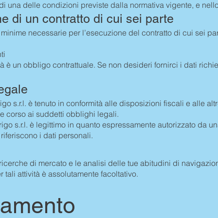
 di una delle condizioni previste dalla normativa vigente, e nell
 di un contratto di cui sei parte
inime necessarie per l’esecuzione del contratto di cui sei parte
ti
vità è un obbligo contrattuale. Se non desideri fornirci i dati ri
legale
go s.r.l. è tenuto in conformità alle disposizioni fiscali e alle altr
e corso ai suddetti obblighi legali.
frigo s.r.l. è legittimo in quanto espressamente autorizzato da u
iferiscono i dati personali.
e ricerche di mercato e le analisi delle tue abitudini di navigaz
 tali attività è assolutamente facoltativo.
ttamento