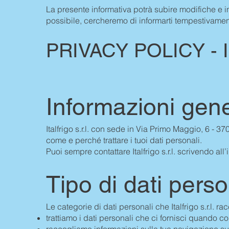
La presente informativa potrà subire modifiche e in
possibile, cercheremo di informarti tempestivamen
PRIVACY POLICY - In
Informazioni gene
Italfrigo s.r.l. con sede in Via Primo Maggio, 6 - 
come e perché trattare i tuoi dati personali.
Puoi sempre contattare Italfrigo s.r.l. scrivendo a
Tipo di dati perso
Le categorie di dati personali che Italfrigo s.r.l. ra
trattiamo i dati personali che ci fornisci quando cont
raccogliamo informazioni sulla tua navigazione su it