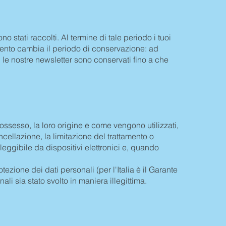
 stati raccolti. Al termine di tale periodo i tuoi
amento cambia il periodo di conservazione: ad
i le nostre newsletter sono conservati fino a che
possesso, la loro origine e come vengono utilizzati,
ncellazione, la limitazione del trattamento o
 leggibile da dispositivi elettronici e, quando
ezione dei dati personali (per l'Italia è il Garante
nali sia stato svolto in maniera illegittima.