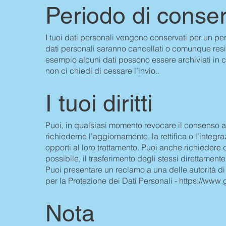
Periodo di conser
I tuoi dati personali vengono conservati per un peri
dati personali saranno cancellati o comunque resi 
esempio alcuni dati possono essere archiviati in con
non ci chiedi di cessare l’invio..
I tuoi diritti
Puoi, in qualsiasi momento revocare il consenso al 
richiederne l’aggiornamento, la rettifica o l’integ
opporti al loro trattamento. Puoi anche richiedere d
possibile, il trasferimento degli stessi direttament
Puoi presentare un reclamo a una delle autorità di c
per la Protezione dei Dati Personali -
https://www.g
Nota