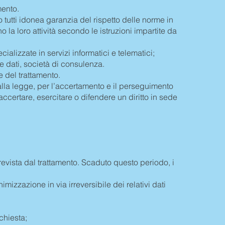
mento.
rono tutti idonea garanzia del rispetto delle norme in
 la loro attività secondo le istruzioni impartite da
ializzate in servizi informatici e telematici;
ne dati, società di consulenza.
e del trattamento.
à alla legge, per l’accertamento e il perseguimento
 accertare, esercitare o difendere un diritto in sede
prevista dal trattamento. Scaduto questo periodo, i
izzazione in via irreversibile dei relativi dati
ichiesta;