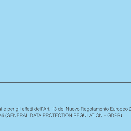
nsi e per gli effetti dell’Art. 13 del Nuovo Regolamento Europeo
personali (GENERAL DATA PROTECTION REGULATION – GDPR)