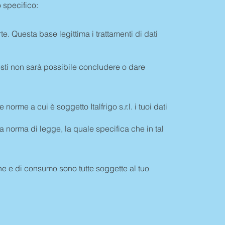
o specifico:
. Questa base legittima i trattamenti di dati
chiesti non sarà possibile concludere o dare
e norme a cui è soggetto Italfrigo s.r.l. i tuoi dati
na norma di legge, la quale specifica che in tal
ione e di consumo sono tutte soggette al tuo