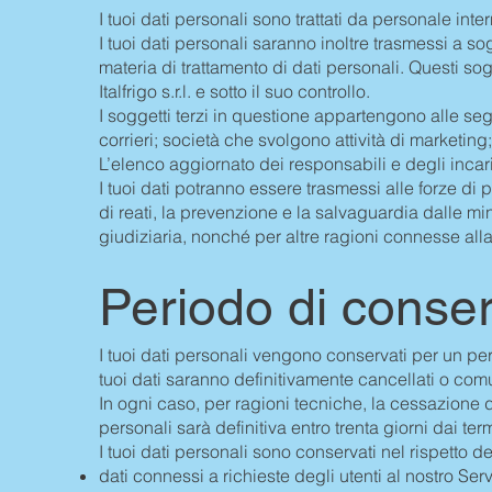
I tuoi dati personali sono trattati da personale intern
I tuoi dati personali saranno inoltre trasmessi a sogge
materia di trattamento di dati personali. Questi sog
Italfrigo s.r.l. e sotto il suo controllo.
I soggetti terzi in questione appartengono alle segu
corrieri; società che svolgono attività di marketin
L’elenco aggiornato dei responsabili e degli incari
I tuoi dati potranno essere trasmessi alle forze di 
di reati, la prevenzione e la salvaguardia dalle min
giudiziaria, nonché per altre ragioni connesse alla tu
Periodo di conser
I tuoi dati personali vengono conservati per un per
tuoi dati saranno definitivamente cancellati o comu
In ogni caso, per ragioni tecniche, la cessazione d
personali sarà definitiva entro trenta giorni dai term
I tuoi dati personali sono conservati nel rispetto dei
dati connessi a richieste degli utenti al nostro Ser