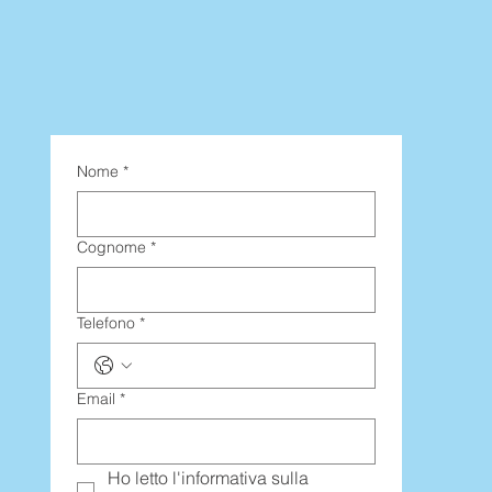
Nome
*
Cognome
*
Telefono
*
Email
*
Ho letto l'informativa sulla 