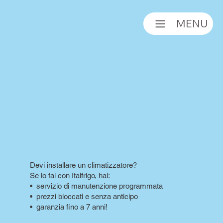
MENU
Devi installare un climatizzatore?
Se lo fai con Italfrigo, hai:
•⁠ ⁠servizio di manutenzione programmata
•⁠ ⁠prezzi bloccati e senza anticipo
•⁠ ⁠garanzia fino a 7 anni!