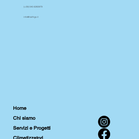
(+39) 045 6260879
info@italfrigo.it
Home
Chi siamo
Servizi e Progetti
Climatizzatori